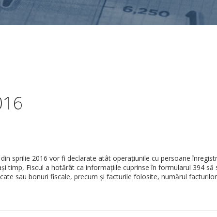
016
in sprilie 2016 vor fi declarate atât operațiunile cu persoane înregist
și timp, Fiscul a hotărât ca informațiile cuprinse în formularul 394 să 
cate sau bonuri fiscale, precum și facturile folosite, numărul facturilor