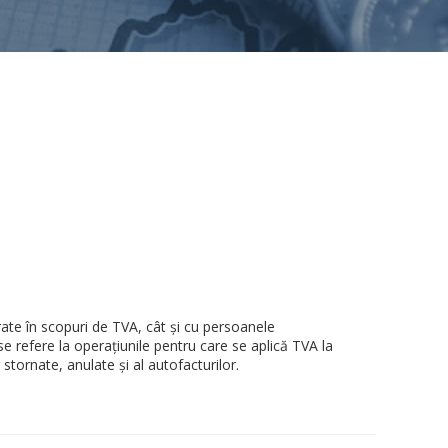
rate în scopuri de TVA, cât și cu persoanele
se refere la operațiunile pentru care se aplică TVA la
 stornate, anulate și al autofacturilor.