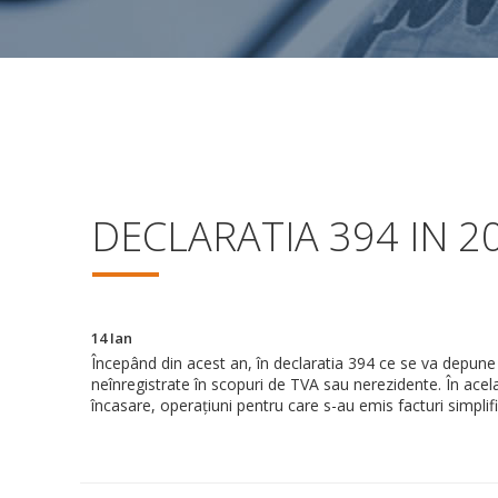
DECLARATIA 394 IN 2
14
Ian
Începând din acest an, în declaratia 394 ce se va depune d
neînregistrate în scopuri de TVA sau nerezidente. În acela
încasare, operațiuni pentru care s-au emis facturi simplifi